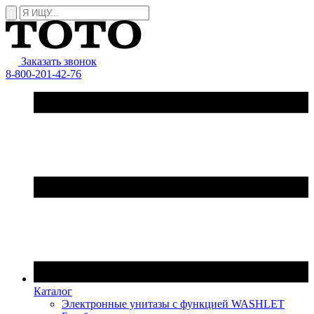
Заказать звонок
8-800-201-42-76
Каталог
Электронные унитазы с функцией WASHLET