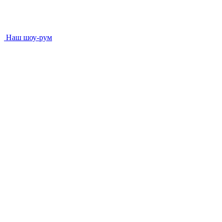
Наш шоу-рум