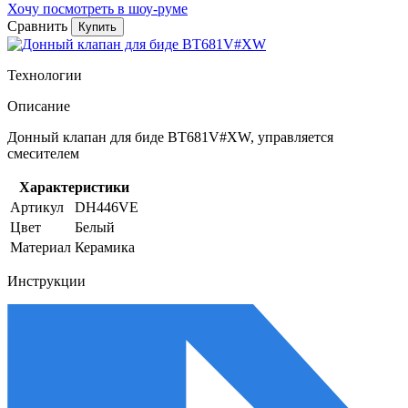
Хочу посмотреть в шоу-руме
Сравнить
Купить
Технологии
Описание
Донный клапан для биде BT681V#XW, управляется
смесителем
Характеристики
Артикул
DH446VE
Цвет
Белый
Материал
Керамика
Инструкции