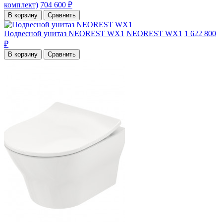
комплект)
704 600 ₽
В корзину
Сравнить
Подвесной унитаз NEOREST WX1
NEOREST WX1
1 622 800
₽
В корзину
Сравнить