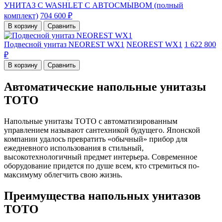
УНИТАЗ С WASHLET С АВТОСМЫВОМ (полный
комплект)
704 600 ₽
В корзину
Сравнить
Подвесной унитаз NEOREST WX1
NEOREST WX1
1 622 800
₽
В корзину
Сравнить
Автоматические напольные унитазы
TOTO
Напольные унитазы TOTO с автоматизированным
управлением называют сантехникой будущего. Японской
компании удалось превратить «обычный» прибор для
ежедневного использования в стильный,
высокотехнологичный предмет интерьера. Современное
оборудование придется по душе всем, кто стремиться по-
максимуму облегчить свою жизнь.
Преимущества напольных унитазов
TOTO