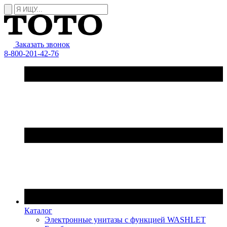
Заказать звонок
8-800-201-42-76
Каталог
Электронные унитазы с функцией WASHLET