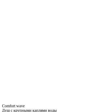
Comfort wave
Душ с крупными каплями воды