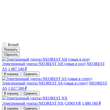
Белый
Показать
Сбросить
Электронный унитаз NEOREST AH (смыв в пол)
NEOREST
AS
1 087 540 ₽
В корзину
Сравнить
Электронный унитаз NEOREST AS (смыв в стену)
NEOREST
AS
1 027 500 ₽
В корзину
Сравнить
Электронный унитаз NEOREST NX
CS901VR
1 680 160 ₽
В корзину
Сравнить