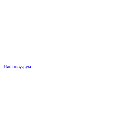
Наш шоу-рум