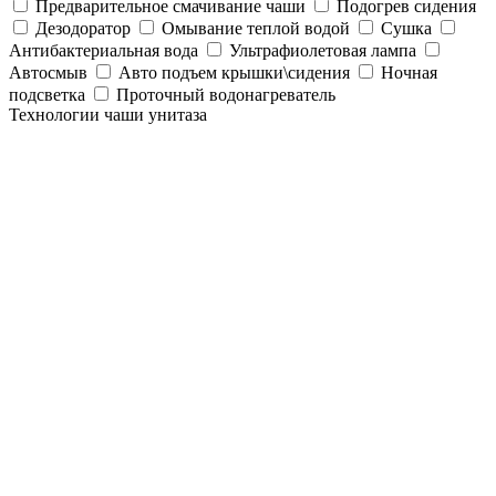
Предварительное смачивание чаши
Подогрев сидения
Дезодоратор
Омывание теплой водой
Сушка
Антибактериальная вода
Ультрафиолетовая лампа
Автосмыв
Авто подъем крышки\сидения
Ночная
подсветка
Проточный водонагреватель
Технологии чаши унитаза