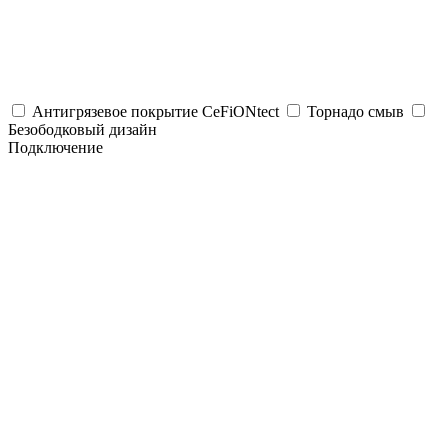
Антигрязевое покрытие СeFiONtect
Торнадо смыв
Безободковый дизайн
Подключение